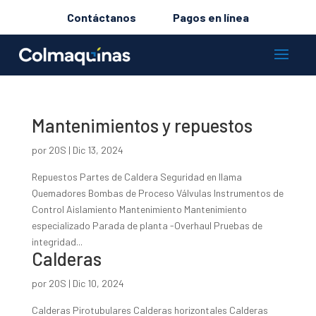
Contáctanos
Pagos en línea
Mantenimientos y repuestos
por
20S
|
Dic 13, 2024
Repuestos Partes de Caldera Seguridad en llama
Quemadores Bombas de Proceso Válvulas Instrumentos de
Control Aislamiento Mantenimiento Mantenimiento
especializado Parada de planta -Overhaul Pruebas de
integridad...
Calderas
por
20S
|
Dic 10, 2024
Calderas Pirotubulares Calderas horizontales Calderas