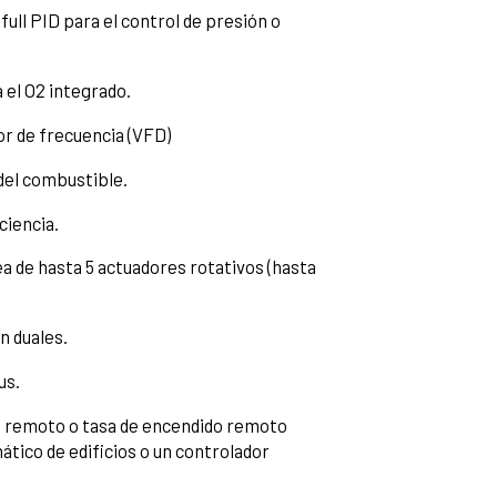
full PID para el control de presión o
el O2 integrado.
r de frecuencia (VFD)
del combustible.
ciencia.
 de hasta 5 actuadores rotativos (hasta
n duales.
us.
 remoto o tasa de encendido remoto
tico de edificios o un controlador