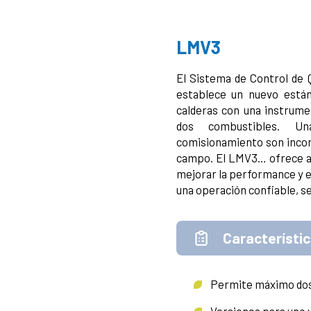
LMV3
El Sistema de Control de 
establece un nuevo están
calderas con una instrum
dos combustibles. Una
comisionamiento son incor
campo. El LMV3… ofrece a
mejorar la performance y e
una operación confiable, se
Característic
Permite máximo dos