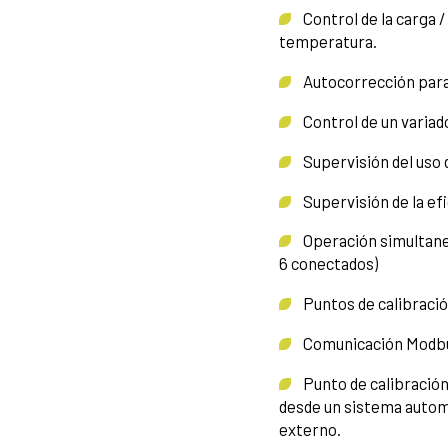
Control de la carga / 
temperatura.
Autocorrección para 
Control de un variado
Supervisión del uso 
Supervisión de la efi
Operación simultanea
6 conectados)
Puntos de calibració
Comunicación Modb
Punto de calibración
desde un sistema automá
externo.