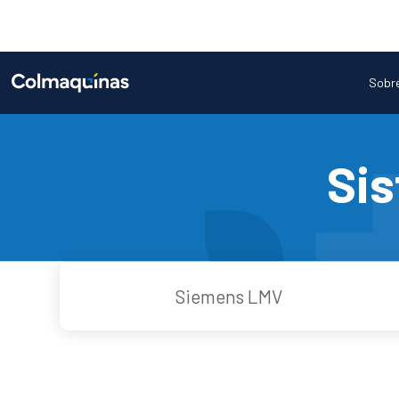
Sobre
Si
Siemens LMV