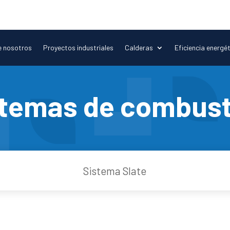
 nosotros
Proyectos industriales
Calderas
Eficiencia energé
stemas de combust
Sistema Slate