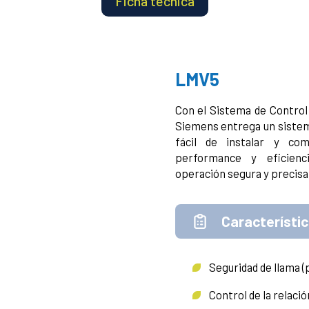
Ficha técnica
LMV5
Con el Sistema de Control
Siemens entrega un siste
fácil de instalar y co
performance y eficienc
operación segura y precisa
Característic
Seguridad de llama (
Control de la relació