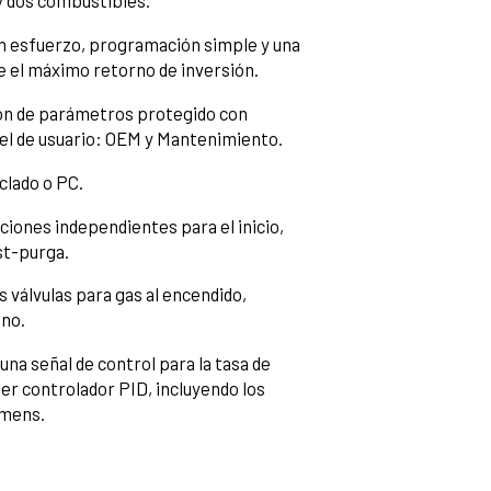
 dos combustibles.
esfuerzo, programación simple y una
te el máximo retorno de inversión.
ón de parámetros protegido con
vel de usuario: OEM y Mantenimiento.
lado o PC.
ones independientes para el inicio,
st-purga.
 válvulas para gas al encendido,
no.
a señal de control para la tasa de
er controlador PID, incluyendo los
mens.