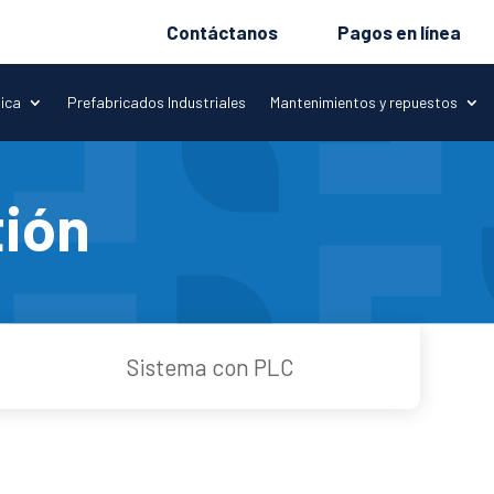
Contáctanos
Pagos en línea
tica
Prefabricados Industriales
Mantenimientos y repuestos
ión
Sistema con PLC