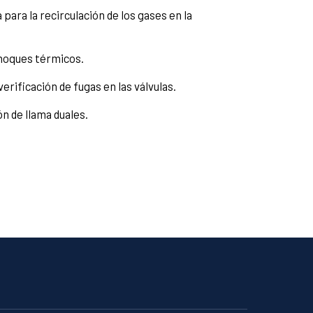
ara la recirculación de los gases en la
hoques térmicos.
erificación de fugas en las válvulas.
 de llama duales.