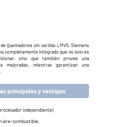
 de Quemadores sin varillas LMV5, Siemens
ma completamente integrado que no solo es
misionar, sino que también provee una
ia mejoradas, mientras garantizan una
.
as principales y ventajas
procesador independiente)
n aire-combustible.