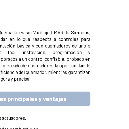
Quemadores sin Varillaje LMV3 de Siemens,
dar en lo que respecta a controles para
entación básica y con quemadores de uno o
 fácil instalación, programación y
porados a un control confiable, probado en
l mercado de quemadores la oportunidad de
ficiencia del quemador, mientras garantizan
gura y precisa.
as principales y ventajas
 actuadores.