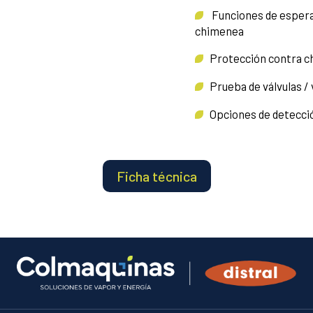
Funciones de espera p
chimenea
Protección contra c
Prueba de válvulas / v
Opciones de detección
Ficha técnica