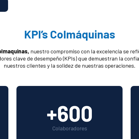
KPI’s Colmáquinas
olmaquinas,
nuestro compromiso con la excelencia se refl
dores clave de desempeño (KPIs) que demuestran la confi
nuestros clientes y la solidez de nuestras operaciones.
+600
Colaboradores