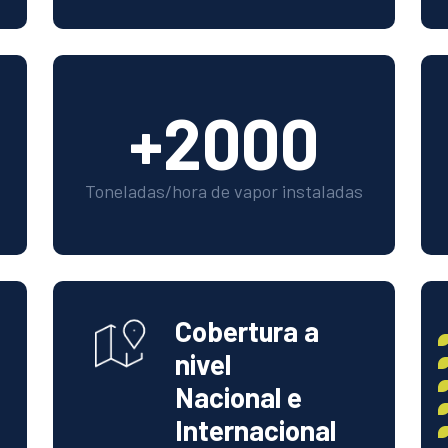
+2000
Toneladas/hora de vapor instaladas
Cobertura a
nivel
Nacional e
Internacional