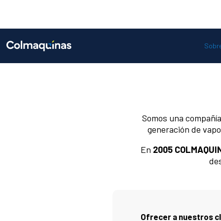
Sobre
Somos una compañía 
generación de vapor
En
2005 COLMAQUIN
des
Ofrecer a nuestros c