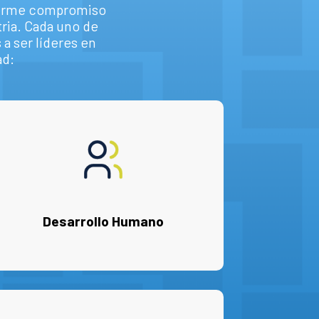
u firme compromiso
tria. Cada uno de
a ser líderes en
ad:
Desarrollo Humano