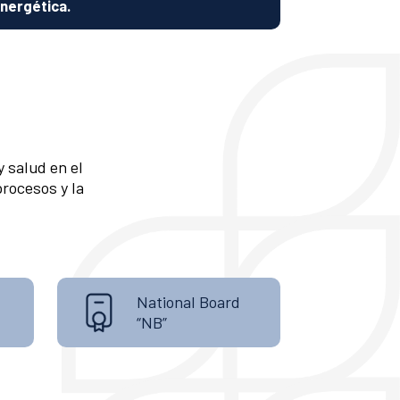
nergética.
 salud en el
procesos y la
National Board
“NB”