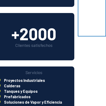
+2000
Clientes satisfechos
Servicios
Proyectos Industriales
Calderas
Tanques y Equipos
Prefabricados
Soluciones de Vapor y Eficiencia