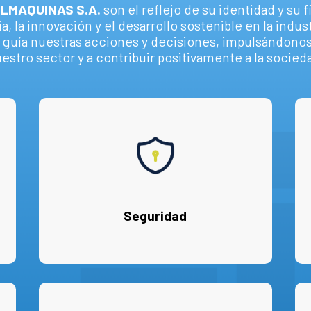
LMAQUINAS S.A.
son el reflejo de su identidad y s
a, la innovación y el desarrollo sostenible en la indus
s guía nuestras acciones y decisiones, impulsándonos 
estro sector y a contribuir positivamente a la socied
Seguridad