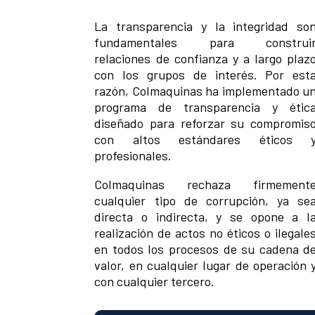
La transparencia y la integridad so
fundamentales para construi
relaciones de confianza y a largo plaz
con los grupos de interés. Por est
razón, Colmaquinas ha implementado u
programa de transparencia y étic
diseñado para reforzar su compromis
con altos estándares éticos 
profesionales.
Colmaquinas rechaza firmement
cualquier tipo de corrupción, ya se
directa o indirecta, y se opone a l
realización de actos no éticos o ilegale
en todos los procesos de su cadena d
valor, en cualquier lugar de operación 
con cualquier tercero.