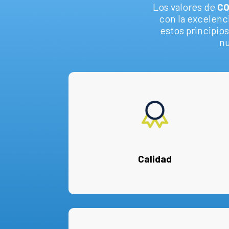
Los valores de
CO
con la excelenci
estos principio
nu
Calidad