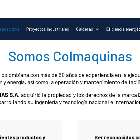
 nosotros
Proyectos industriales
Calderas
Eficiencia energé
Somos Colmaquinas
colombiana con más de 60 años de experiencia en la ejecu
 y energía, así como la operación y mantenimiento de facil
AS S.A.
adquirió la propiedad y los derechos de la marca
arrollando su ingeniería y tecnología nacional e internacio
lientes productos y
Ser reconocidos c