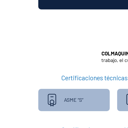
COLMAQUIN
trabajo, el 
Certificaciones técnicas
ASME “S”