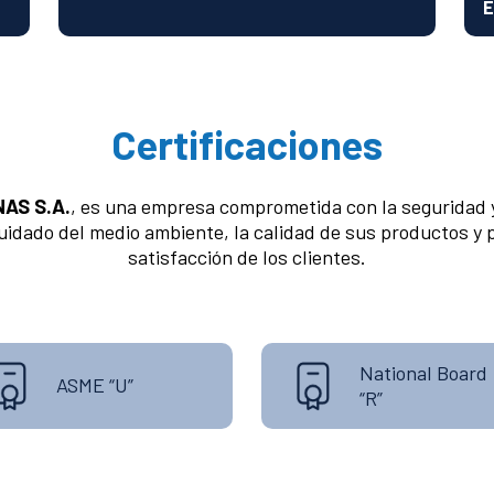
E
Certificaciones
AS S.A.
, es una empresa comprometida con la seguridad y
cuidado del medio ambiente, la calidad de sus productos y 
satisfacción de los clientes.
National Board
ASME “U”
“R”