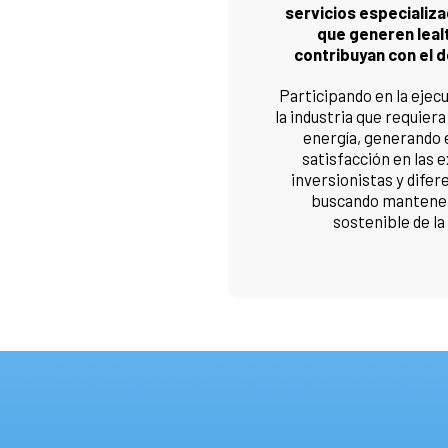
servicios especializa
que generen lealt
contribuyan con el d
Participando en la ejec
la industria que requier
energía, generando 
satisfacción en las 
inversionistas y dife
buscando mantener
sostenible de la